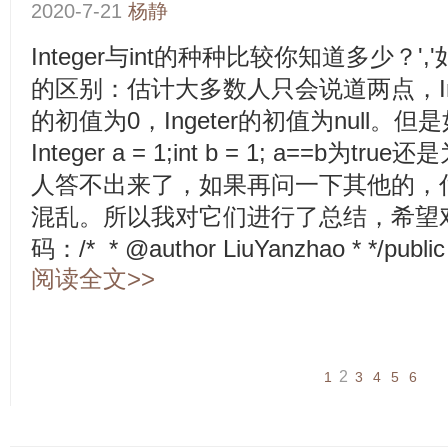
2020-7-21
杨静
Integer与int的种种比较你知道多少？','如
的区别：估计大多数人只会说道两点，Inget
的初值为0，Ingeter的初值为null
Integer a = 1;int b = 1; a==b为
人答不出来了，如果再问一下其他的，
混乱。所以我对它们进行了总结，希望
码：/* * @author LiuYanzhao * */public 
阅读全文>>
2
1
3
4
5
6